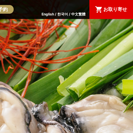
予約
お取り寄せ
English
한국어
中文繁體