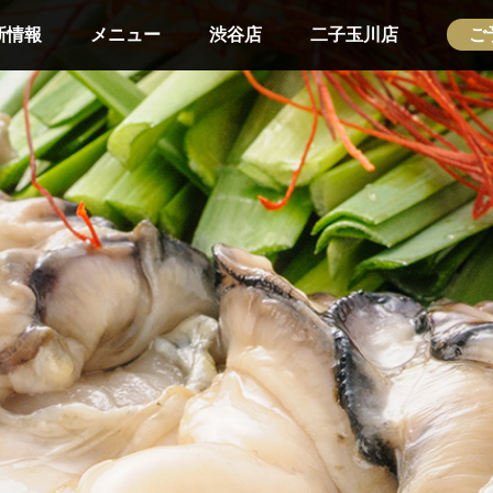
新情報
メニュー
渋谷店
二子玉川店
ご