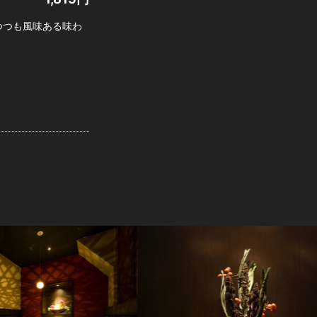
つつも風味ある味わ