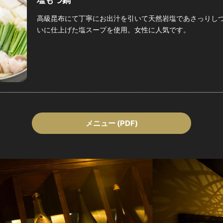
塩もつ鍋
高級昆布にて丁寧にお出汁を引いて天然岩塩であさっりし
いに仕上げた塩スープを使用。女性に人気です。
メニュー (PDF)