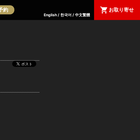
予約
お取り寄せ
English
한국어
中文繁體