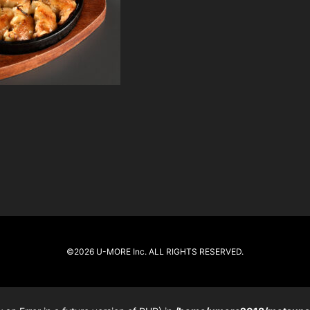
©2026 U-MORE Inc. ALL RIGHTS RESERVED.